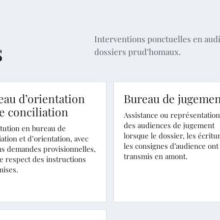
Interventions ponctuelles en audi
s
dossiers prud’homaux.
eau d’orientation
Bureau de jugemen
e conciliation
Assistance ou représentation
des audiences de jugement
itution en bureau de
lorsque le dossier, les écritu
iation et d’orientation, avec
les consignes d’audience ont
ns demandes provisionnelles,
transmis en amont.
e respect des instructions
mises.