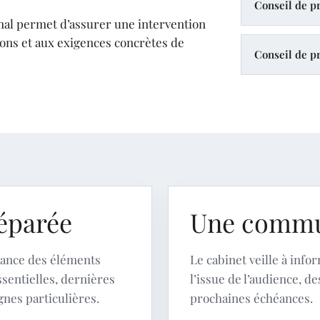
Conseil de 
mal permet d’assurer une intervention
ions et aux exigences concrètes de
Conseil de 
éparée
Une commun
ssance des éléments
Le cabinet veille à inf
ssentielles, dernières
l’issue de l’audience, de
nes particulières.
prochaines échéances.