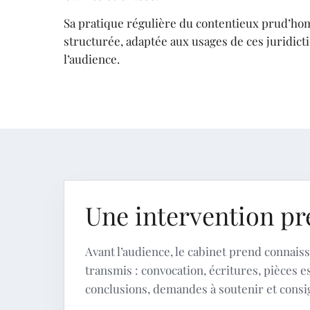
Sa pratique régulière du contentieux prud’ho
structurée, adaptée aux usages de ces juridict
l’audience.
Une intervention pr
Avant l’audience, le cabinet prend connai
transmis : convocation, écritures, pièces e
conclusions, demandes à soutenir et consig