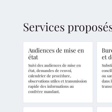
Services proposé
Audiences de mise en
Bur
état
et d
Suivi des audiences de mise en
Subst
état, demandes de renvoi,
concil
calendrier de procédure,
ou sa
observations utiles et transmission
dans l
rapide des informations au
trans
confrère mandant.