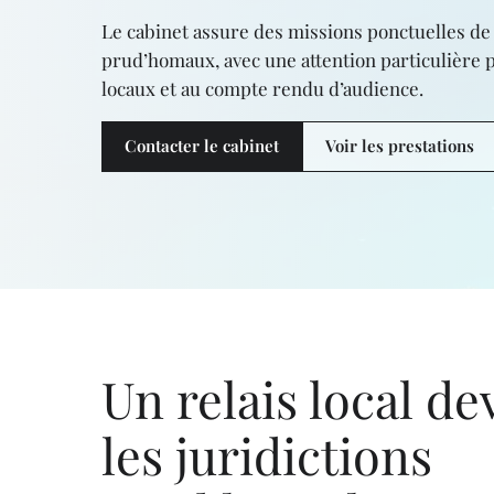
Le cabinet assure des missions ponctuelles de 
prud’homaux, avec une attention particulière 
locaux et au compte rendu d’audience.
Contacter le cabinet
Voir les prestations
Un relais local de
les juridictions