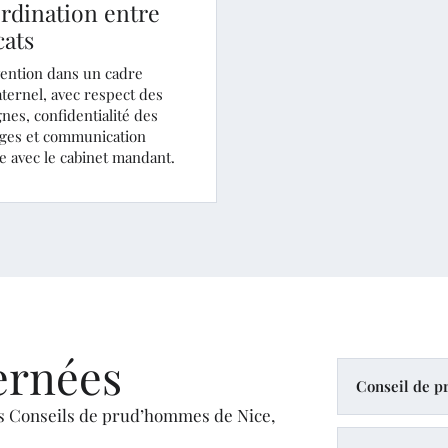
rdination entre
cats
vention dans un cadre
ternel, avec respect des
nes, confidentialité des
ges et communication
e avec le cabinet mandant.
ernées
Conseil de p
es Conseils de prud’hommes de Nice,