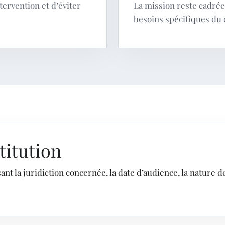
tervention et d’éviter
La mission reste cadrée 
besoins spécifiques du 
itution
nt la juridiction concernée, la date d’audience, la nature de