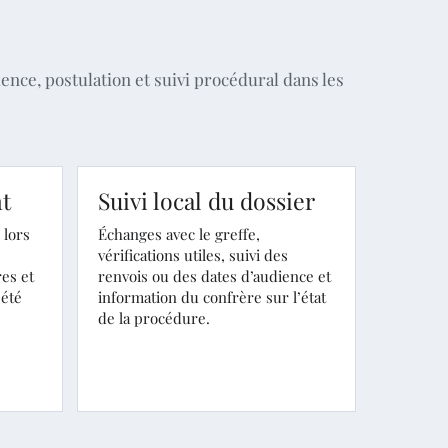
ence, postulation et suivi procédural dans les
t
Suivi local du dossier
 lors
Échanges avec le greffe,
vérifications utiles, suivi des
res et
renvois ou des dates d’audience et
 été
information du confrère sur l’état
de la procédure.