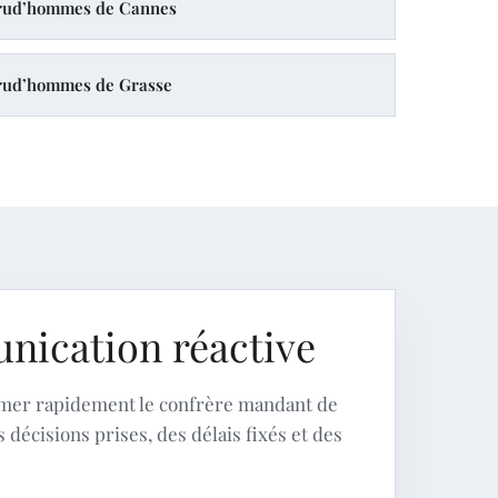
prud’hommes de Cannes
prud’hommes de Grasse
ication réactive
ormer rapidement le confrère mandant de
s décisions prises, des délais fixés et des