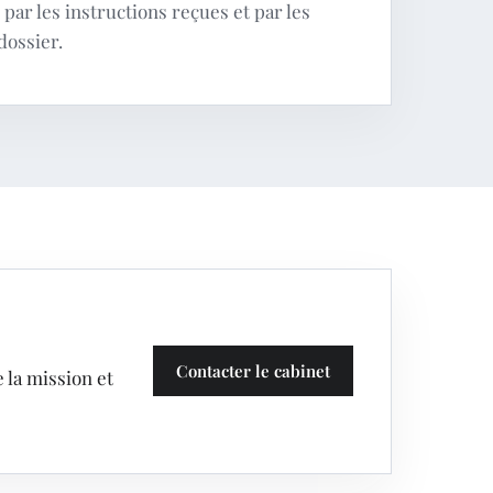
par les instructions reçues et par les
dossier.
Contacter le cabinet
 la mission et