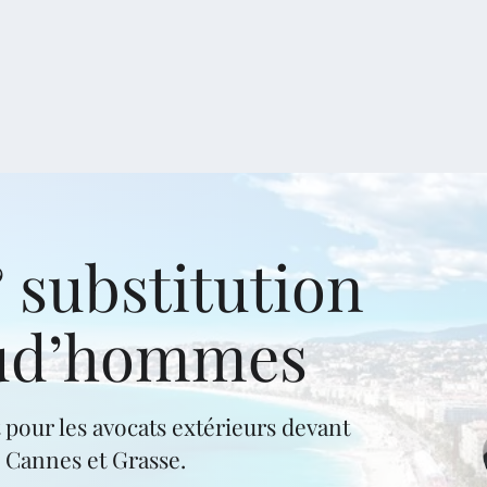
 substitution
rud’hommes
our les avocats extérieurs devant
 Cannes et Grasse.