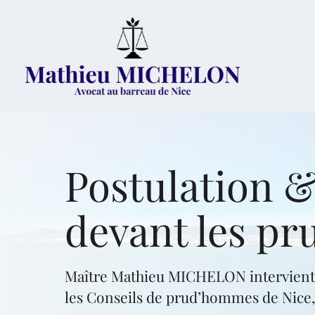
Postulation &
devant les p
Maître Mathieu MICHELON intervient p
les Conseils de prud’hommes de Nice,