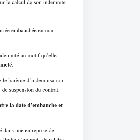
ur le calcul de son indemnité
lariée embauchée en mai
indemnité au motif qu’elle
nneté.
xe le barème d’indemnisation
s de suspension du contrat.
entre la date d’embauche et
é dans une entreprise de
a limite d’un mois de salaire