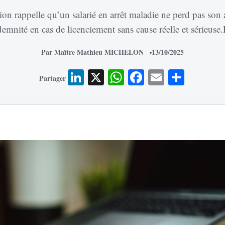
ion rappelle qu’un salarié en arrêt maladie ne perd pas son 
emnité en cas de licenciement sans cause réelle et sérieuse.
Par Maître Mathieu MICHELON
13/10/2025
LinkedIn
X
WhatsApp
Facebook
Email
Parta
Partager