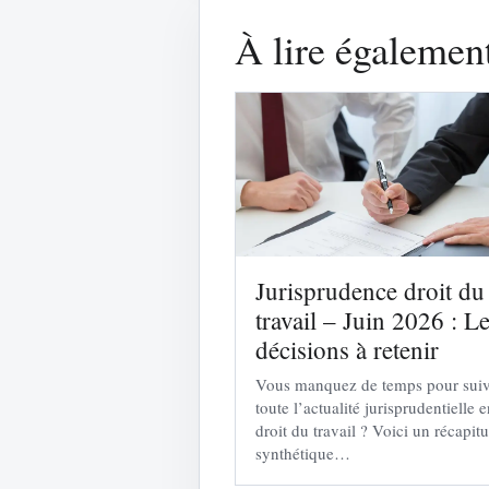
À lire égalemen
Jurisprudence droit du
travail – Juin 2026 : L
décisions à retenir
Vous manquez de temps pour sui
toute l’actualité jurisprudentielle 
droit du travail ? Voici un récapitu
synthétique…