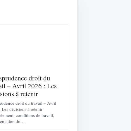
isprudence droit du
ail – Avril 2026 : Les
sions à retenir
rudence droit du travail – Avril
 Les décisions à retenir
iement, conditions de travail,
sentation du…