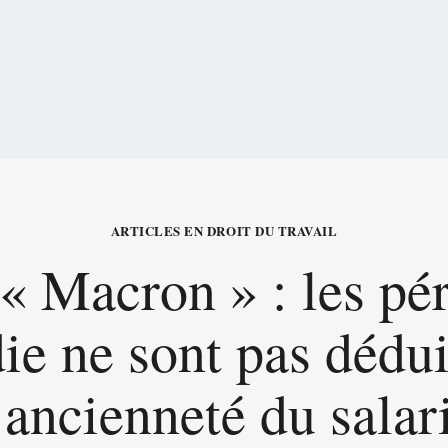
ARTICLES EN DROIT DU TRAVAIL
 Macron » : les pé
ie ne sont pas dédui
’ancienneté du salar