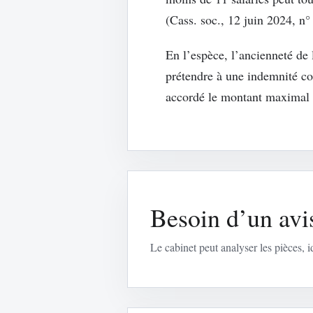
(Cass. soc., 12 juin 2024, n
En l’espèce, l’ancienneté de 
prétendre à une indemnité com
accordé le montant maximal
Besoin d’un avis
Le cabinet peut analyser les pièces, id