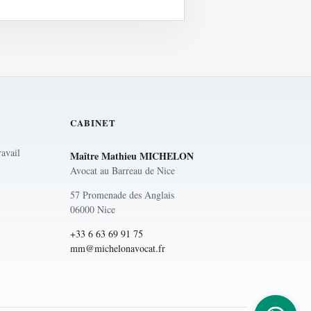
CABINET
ravail
Maître Mathieu MICHELON
Avocat au Barreau de Nice
57 Promenade des Anglais
06000 Nice
+33 6 63 69 91 75
mm@michelonavocat.fr