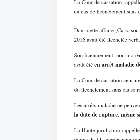
La Cour de cassation rappell
en cas de licenciement sans c
Dans cette affaire (Cass. so
2016 avait été licenciée verb
Son licenciement, non motivé,
en arrêt maladie d
avait été
La Cour de cassation censure 
du licenciement sans cause ré
Les arrêts maladie ne peuven
la date de rupture, même si
La Haute juridiction rappell
moins de 11 salariés peut tou