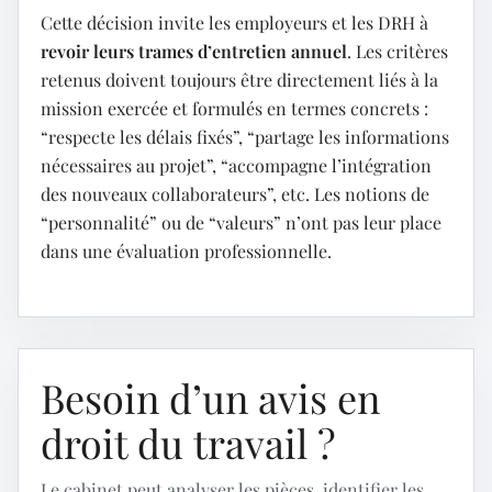
Cette décision invite les employeurs et les DRH à
revoir leurs trames d’entretien annuel
. Les critères
retenus doivent toujours être directement liés à la
mission exercée et formulés en termes concrets :
“respecte les délais fixés”, “partage les informations
nécessaires au projet”, “accompagne l’intégration
des nouveaux collaborateurs”, etc. Les notions de
“personnalité” ou de “valeurs” n’ont pas leur place
dans une évaluation professionnelle.
Besoin d’un avis en
droit du travail ?
Le cabinet peut analyser les pièces, identifier les