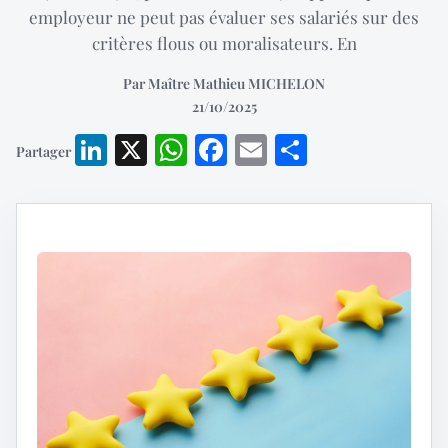
employeur ne peut pas évaluer ses salariés sur des
critères flous ou moralisateurs. En
Par Maître Mathieu MICHELON
21/10/2025
LinkedIn
X
WhatsApp
Facebook
Email
Partager
Partager