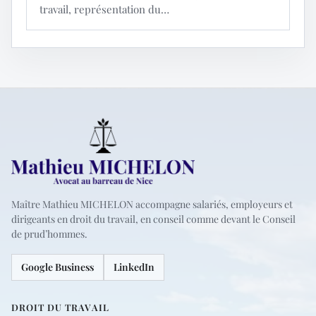
travail, représentation du…
Maître Mathieu MICHELON accompagne salariés, employeurs et
dirigeants en droit du travail, en conseil comme devant le Conseil
de prud’hommes.
Google Business
LinkedIn
DROIT DU TRAVAIL