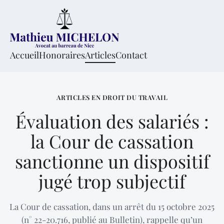
Accueil
Honoraires
Articles
Contact
ARTICLES EN DROIT DU TRAVAIL
Évaluation des salariés :
la Cour de cassation
sanctionne un dispositif
jugé trop subjectif
La Cour de cassation, dans un arrêt du 15 octobre 2025
(n° 22-20.716, publié au Bulletin), rappelle qu’un