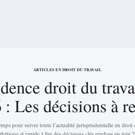
ARTICLES EN DROIT DU TRAVAIL
dence droit du trava
 : Les décisions à re
s pour suivre toute l’actualité jurisprudentielle en droit 
nthétique et rapide à lire des décisions clés rendues en juin