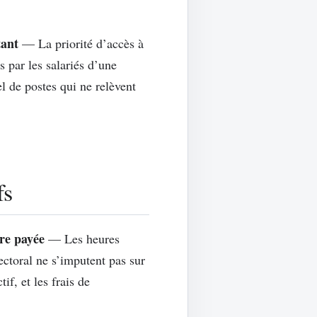
tant
— La priorité d’accès à
 par les salariés d’une
el de postes qui ne relèvent
fs
tre payée
— Les heures
ectoral ne s’imputent pas sur
f, et les frais de