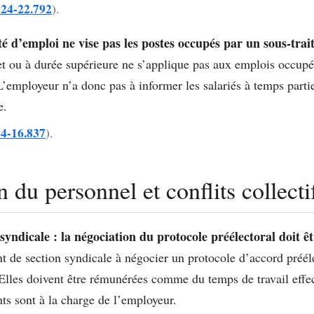
° 24-22.792
).
té d’emploi ne vise pas les postes occupés par un sous-trai
 ou à durée supérieure ne s’applique pas aux emplois occupés
 L’employeur n’a donc pas à informer les salariés à temps parti
e.
24-16.837
).
 du personnel et conflits collecti
syndicale : la négociation du protocole préélectoral doit ê
t de section syndicale à négocier un protocole d’accord préél
Elles doivent être rémunérées comme du temps de travail effecti
s sont à la charge de l’employeur.