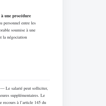
se à une procédure
u personnel entre les
vorable soumise à une
t la négociation
— Le salarié peut solliciter,
’heures supplémentaires. Le
e recours à l’article 145 du