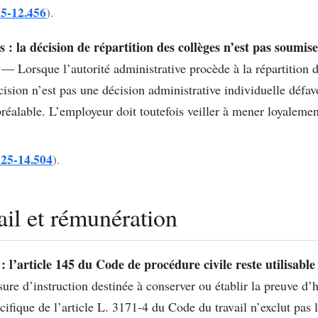
25-12.456
).
s : la décision de répartition des collèges n’est pas soumi
— Lorsque l’autorité administrative procède à la répartition d
cision n’est pas une décision administrative individuelle défa
réalable. L’employeur doit toutefois veiller à mener loyalemen
° 25-14.504
).
ail et rémunération
 l’article 145 du Code de procédure civile reste utilisable
ure d’instruction destinée à conserver ou établir la preuve d
fique de l’article L. 3171-4 du Code du travail n’exclut pas l