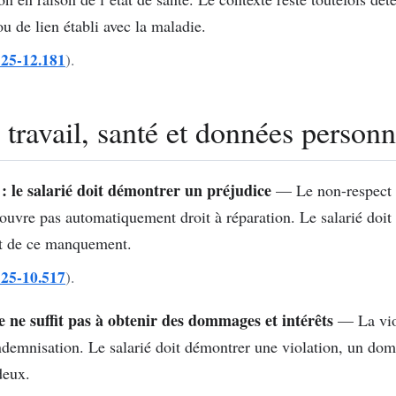
u de lien établi avec la maladie.
° 25-12.181
).
travail, santé et données personn
: le salarié doit démontrer un préjudice
— Le non-respect 
ouvre pas automatiquement droit à réparation. Le salarié doit 
nt de ce manquement.
° 25-10.517
).
e ne suffit pas à obtenir des dommages et intérêts
— La vio
à indemnisation. Le salarié doit démontrer une violation, un d
deux.