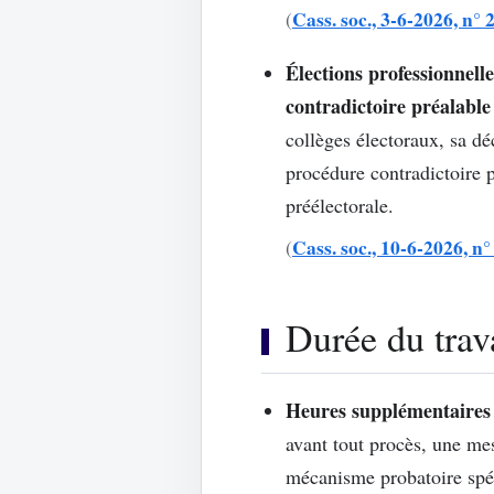
Cass. soc., 3-6-2026, n° 
(
Élections professionnelle
contradictoire préalable
collèges électoraux, sa dé
procédure contradictoire p
préélectorale.
Cass. soc., 10-6-2026, n
(
Durée du trav
Heures supplémentaires :
avant tout procès, une mes
mécanisme probatoire spéci