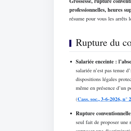
Grossesse, rupture convent
professionnelles, heures su
résume pour vous les arrêts 
Rupture du con
Salariée enceinte : l’ab
salariée n’est pas tenue d
dispositions légales prote
même en présence d’un pos
Cass. soc., 3-6-2026, n° 
(
Rupture conventionnelle
seul fait de proposer une r
supposer une discriminatio