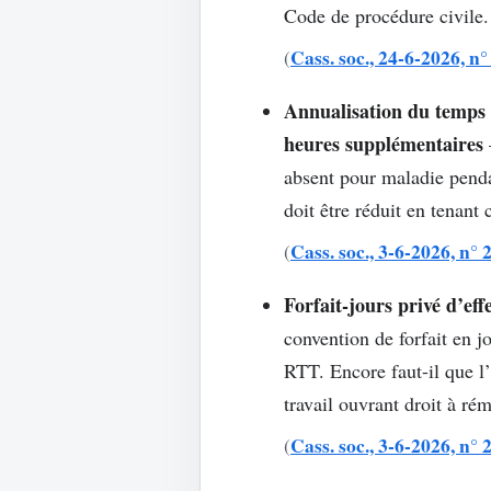
Code de procédure civile.
Cass. soc., 24-6-2026, n
(
Annualisation du temps d
heures supplémentaires
absent pour maladie penda
doit être réduit en tenant
Cass. soc., 3-6-2026, n° 
(
Forfait-jours privé d’e
convention de forfait en j
RTT. Encore faut-il que l’
travail ouvrant droit à ré
Cass. soc., 3-6-2026, n° 
(