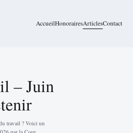
Accueil
Honoraires
Articles
Contact
il – Juin
tenir
du travail ? Voici un
 2026 par la Cour