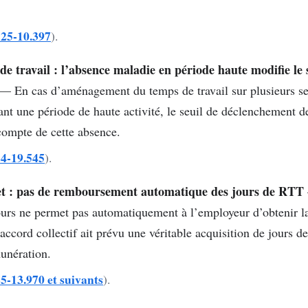
° 25-10.397
).
e travail : l’absence maladie en période haute modifie le
— En cas d’aménagement du temps de travail sur plusieurs sem
nt une période de haute activité, le seuil de déclenchement d
 compte de cette absence.
24-19.545
).
ffet : pas de remboursement automatique des jours de RTT
ours ne permet pas automatiquement à l’employeur d’obtenir la 
accord collectif ait prévu une véritable acquisition de jours 
munération.
25-13.970 et suivants
).