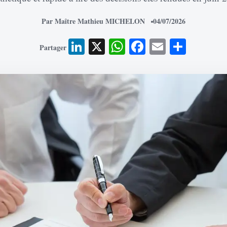
Par Maître Mathieu MICHELON
04/07/2026
LinkedIn
X
WhatsApp
Facebook
Email
Parta
Partager