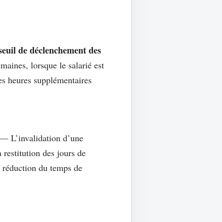
 seuil de déclenchement des
aines, lorsque le salarié est
es heures supplémentaires
— L’invalidation d’une
restitution des jours de
de réduction du temps de