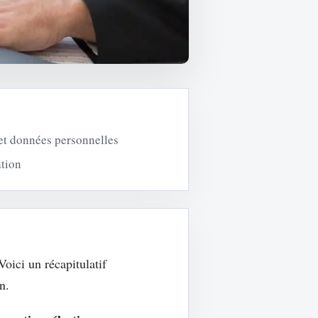
 et données personnelles
ation
Voici un récapitulatif
n.