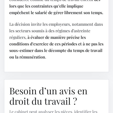
lors que les contraintes qu’elle implique
empêchent le salarié de gérer librement son temps.
La décision invite les employeurs, notamment dans
les secteurs soumis à des régimes d’astreinte
réguliers,
à évaluer de manière précise les
conditions d’exercice de ces périodes et à ne pas les
sous-estimer dans le décompte du temps de travail
ou la rémunération
.
Besoin d’un avis en
droit du travail ?
Le cabinet peut analyser les pièces, identifier les