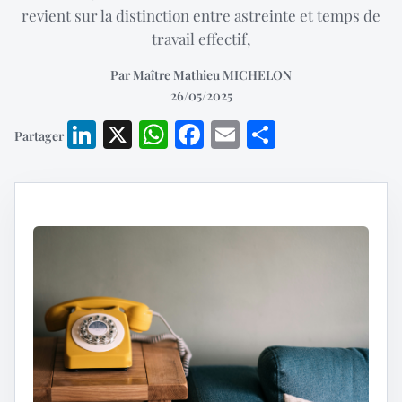
revient sur la distinction entre astreinte et temps de
travail effectif,
Par Maître Mathieu MICHELON
26/05/2025
LinkedIn
X
WhatsApp
Facebook
Email
Partager
Partager