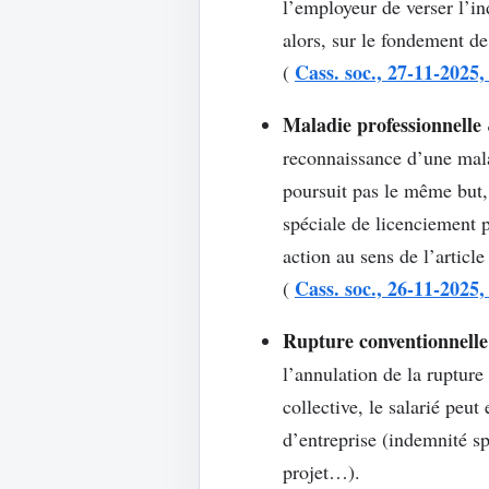
l’employeur de verser l’in
alors, sur le fondement de 
Cass. soc., 27-11-2025,
(
Maladie professionnelle 
reconnaissance d’une malad
poursuit pas le même but,
spéciale de licenciement p
action au sens de l’articl
Cass. soc., 26-11-2025,
(
Rupture conventionnelle
l’annulation de la ruptur
collective, le salarié peu
d’entreprise (indemnité s
projet…).