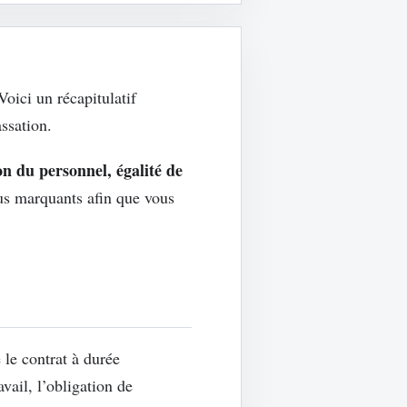
Voici un récapitulatif
ssation.
n du personnel, égalité de
lus marquants afin que vous
e contrat à durée
vail, l’obligation de