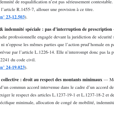
demnité de requalification n’est pas sérieusement contestable.
l’article R.1455-7, allouer une provision à ce titre.
 n° 23-12.503
).
& indemnité spéciale : pas d’interruption de prescription
ie professionnelle engagée devant la juridiction de sécurité s
 ni n’oppose les mêmes parties que l’action prud’homale en p
révue par l’article L.1226-14. Elle n’interrompt donc pas la p
e 2241 du code civil.
 n° 24-19.023
).
 collective : droit au respect des montants minimaux
— Mê
e d’un commun accord intervenue dans le cadre d’un accord de
t exiger le respect des articles L.1237-19-1 et L.1237-18-2 et d
pécifique minimale, allocation de congé de mobilité, indemnité