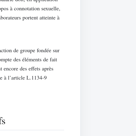
ropos à connotation sexuelle,
borateurs portent atteinte à
tion de groupe fondée sur
compte des éléments de fait
t encore des effets après
e à l’article L.1134-9
fs