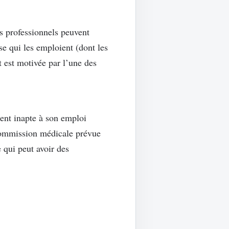
s professionnels peuvent
se qui les emploient (dont les
t est motivée par l’une des
nt inapte à son emploi
a commission médicale prévue
e qui peut avoir des