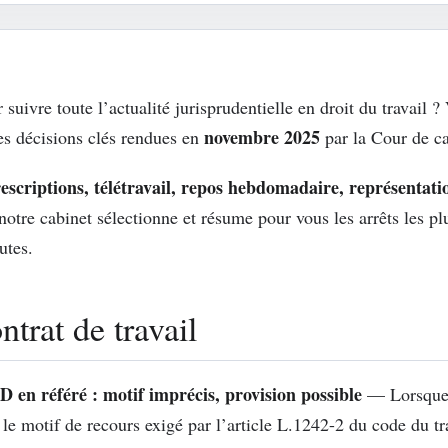
ivre toute l’actualité jurisprudentielle en droit du travail ? 
novembre 2025
des décisions clés rendues en
par la Cour de ca
scriptions, télétravail, repos hebdomadaire, représentatio
tre cabinet sélectionne et résume pour vous les arrêts les p
utes.
trat de travail
 en référé : motif imprécis, provision possible
— Lorsque l
le motif de recours exigé par l’article L.1242-2 du code du tra