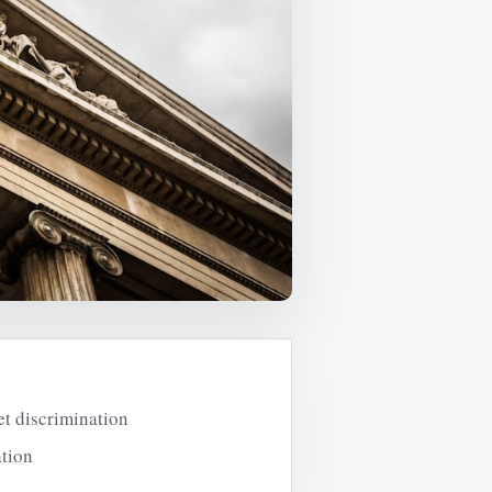
et discrimination
ation