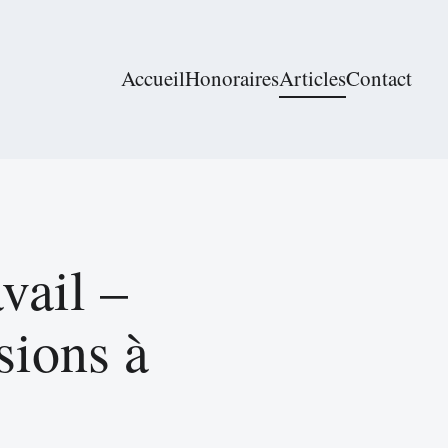
Accueil
Honoraires
Articles
Contact
vail –
sions à