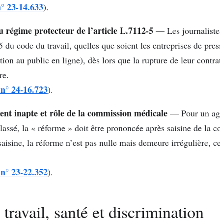
n° 23-14.633
).
du régime protecteur de l’article L.7112-5
— Les journaliste
5 du code du travail, quelles que soient les entreprises de pres
on au public en ligne), dès lors que la rupture de leur contra
re.
 n° 24-16.723
).
nt inapte et rôle de la commission médicale
— Pour un age
eclassé, la « réforme » doit être prononcée après saisine de l
 saisine, la réforme n’est pas nulle mais demeure irrégulière, c
 n° 23-22.352
).
travail, santé et discrimination