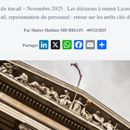
 du travail – Novembre 2025 : Les décisions à retenir Lice
vail, représentation du personnel : retour sur les arrêts clés 
Par Maître Mathieu MICHELON
09/12/2025
LinkedIn
X
WhatsApp
Facebook
Email
Parta
Partager