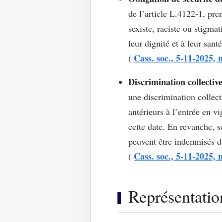
de l’article L.4122-1, pre
sexiste, raciste ou stigma
leur dignité et à leur sant
Cass. soc., 5-11-2025, 
(
Discrimination collective
une discrimination collect
antérieurs à l’entrée en v
cette date. En revanche, s
peuvent être indemnisés d
Cass. soc., 5-11-2025, 
(
Représentation