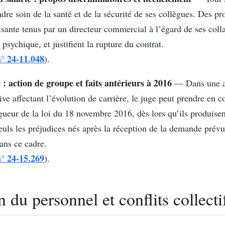
ndre soin de la santé et de la sécurité de ses collègues. Des p
tisante tenus par un directeur commercial à l’égard de ses colla
é psychique, et justifient la rupture du contrat.
n° 24-11.048
).
 : action de groupe et faits antérieurs à 2016
— Dans une ac
ive affectant l’évolution de carrière, le juge peut prendre en 
igueur de la loi du 18 novembre 2016, dès lors qu’ils produisen
euls les préjudices nés après la réception de la demande prévu
ans ce cadre.
n° 24-15.269
).
 du personnel et conflits collecti