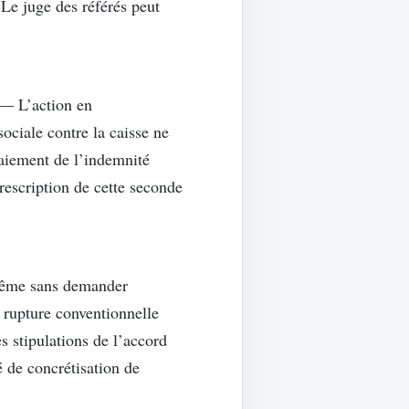
 Le juge des référés peut
— L’action en
ociale contre la caisse ne
aiement de l’indemnité
rescription de cette seconde
me sans demander
 rupture conventionnelle
es stipulations de l’accord
 de concrétisation de