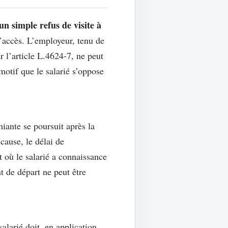
un simple refus de visite à
l’accès. L’employeur, tenu de
r l’article L.4624-7, ne peut
otif que le salarié s’oppose
ante se poursuit après la
cause, le délai de
 où le salarié a connaissance
t de départ ne peut être
larié doit, en application