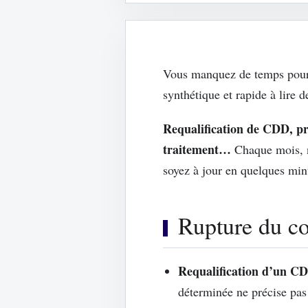
Vous manquez de temps pour su
synthétique et rapide à lire 
Requalification de CDD, pre
traitement…
Chaque mois, no
soyez à jour en quelques min
Rupture du con
Requalification d’un CDD
déterminée ne précise pas 