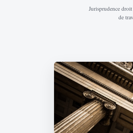
Jurisprudence droit
de tra