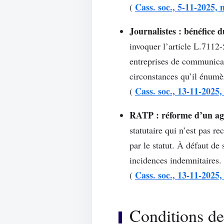
Cass. soc., 5-11-2025, 
(
Journalistes : bénéfice 
invoquer l’article L.7112-
entreprises de communicati
circonstances qu’il énumè
Cass. soc., 13-11-2025,
(
RATP : réforme d’un age
statutaire qui n’est pas r
par le statut. À défaut de
incidences indemnitaires.
Cass. soc., 13-11-2025,
(
Conditions de 