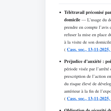
Télétravail préconisé pa
domicile
— L’usage du domi
prendre en compte l’avis d
refuser la mise en place 
à la visite de son domicile
Cass. soc., 13-11-2025,
(
Préjudice d’anxiété : po
période visée par l’arrêt
prescription de l’action 
du risque élevé de dévelop
antérieur à la fin de l’expo
Cass. soc., 13-11-2025,
(
Obligation de sécurité d