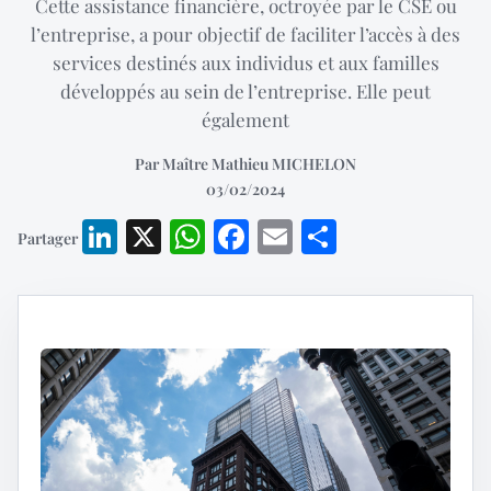
Cette assistance financière, octroyée par le CSE ou
l’entreprise, a pour objectif de faciliter l’accès à des
services destinés aux individus et aux familles
développés au sein de l’entreprise. Elle peut
également
Par Maître Mathieu MICHELON
03/02/2024
LinkedIn
X
WhatsApp
Facebook
Email
Partager
Partager