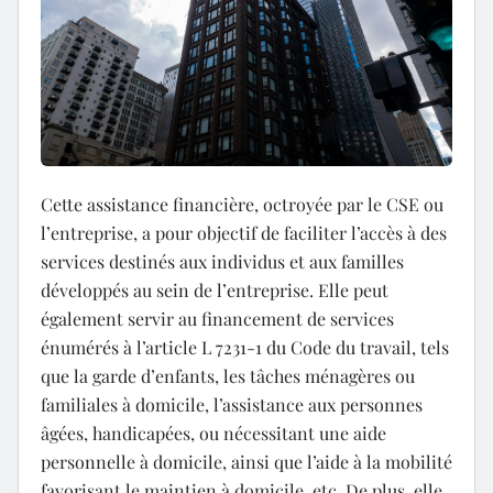
Cette assistance financière, octroyée par le CSE ou
l’entreprise, a pour objectif de faciliter l’accès à des
services destinés aux individus et aux familles
développés au sein de l’entreprise. Elle peut
également servir au financement de services
énumérés à l’article L 7231-1 du Code du travail, tels
que la garde d’enfants, les tâches ménagères ou
familiales à domicile, l’assistance aux personnes
âgées, handicapées, ou nécessitant une aide
personnelle à domicile, ainsi que l’aide à la mobilité
favorisant le maintien à domicile, etc. De plus, elle